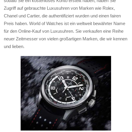
sobald Sie ein kostenloses Konto erstellt haben, haben Sie
Zugriff auf gebrauchte Luxusuhren von Marken wie Rolex,
Chanel und Cartier, die authentifiziert wurden und einen fairen
Preis haben. World of Watches ist ein weltweit bewährter Name
für den Online-Kauf von Luxusuhren. Sie verkaufen eine Reihe
neuer Zeitmesser von vielen großartigen Marken, die wir kennen
und lieben.