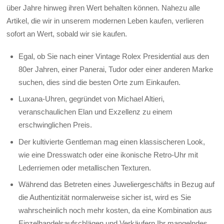
über Jahre hinweg ihren Wert behalten können. Nahezu alle
Artikel, die wir in unserem modernen Leben kaufen, verlieren
sofort an Wert, sobald wir sie kaufen.
Egal, ob Sie nach einer Vintage Rolex Presidential aus den
80er Jahren, einer Panerai, Tudor oder einer anderen Marke
suchen, dies sind die besten Orte zum Einkaufen.
Luxana-Uhren, gegründet von Michael Altieri,
veranschaulichen Elan und Exzellenz zu einem
erschwinglichen Preis.
Der kultivierte Gentleman mag einen klassischeren Look,
wie eine Dresswatch oder eine ikonische Retro-Uhr mit
Lederriemen oder metallischen Texturen.
Während das Betreten eines Juweliergeschäfts in Bezug auf
die Authentizität normalerweise sicher ist, wird es Sie
wahrscheinlich noch mehr kosten, da eine Kombination aus
Einzelhandelsaufschlägen und Verkäufern Ihr mangelndes