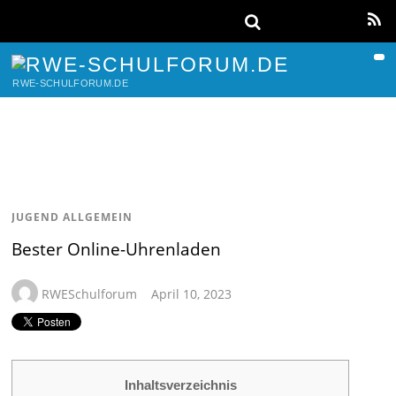
RWE-SCHULFORUM.DE
JUGEND ALLGEMEIN
Bester Online-Uhrenladen
RWESchulforum
April 10, 2023
Inhaltsverzeichnis