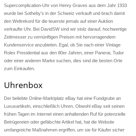
Supercomplication-Uhr von Henry Graves aus dem Jahr 1933
wurde bei Sotheby’s in der Schweiz verkauft und brach damit
den Weltrekord für die teuerste jemals auf einer Auktion
verkaufte Uhr. Bei DavidSW sind wir stolz darauf, hochwertige
Zeitmesser zu vernünftigen Preisen mit hervorragendem
Kundenservice anzubieten. Egal, ob Sie nach einer Vintage
Rolex Presidential aus den 80er Jahren, einer Panerai, Tudor
oder einer anderen Marke suchen, dies sind die besten Orte
zum Einkaufen.
Uhrenbox
Der beliebte Online-Marktplatz eBay hat eine Fundgrube an
Luxusartikeln, einschließlich Uhren. Obwohl eBay seit seinen
frühen Tagen im Internet einen anhaltenden Ruf für potenzielle
Betrügereien oder gefälschte Artikel hat, hat die Website
umfangreiche Maßnahmen ergriffen, um sie für Käufer sicher