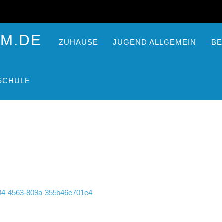
ZUHAUSE
JUGEND ALLGEMEIN
BE
SCHULE