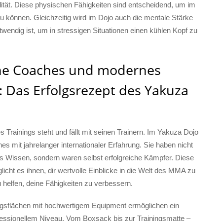
ilität. Diese physischen Fähigkeiten sind entscheidend, um im
u können. Gleichzeitig wird im Dojo auch die mentale Stärke
otwendig ist, um in stressigen Situationen einen kühlen Kopf zu
ne Coaches und modernes
: Das Erfolgsrezept des Yakuza
es Trainings steht und fällt mit seinen Trainern. Im Yakuza Dojo
es mit jahrelanger internationaler Erfahrung. Sie haben nicht
es Wissen, sondern waren selbst erfolgreiche Kämpfer. Diese
icht es ihnen, dir wertvolle Einblicke in die Welt des MMA zu
 helfen, deine Fähigkeiten zu verbessern.
gsflächen mit hochwertigem Equipment ermöglichen ein
ofessionellem Niveau. Vom Boxsack bis zur Trainingsmatte –