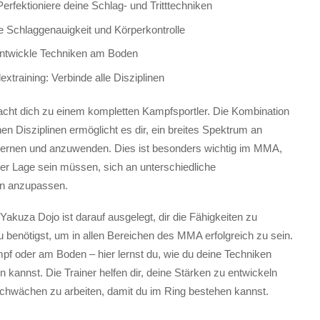
erfektioniere deine Schlag- und Tritttechniken
 Schlaggenauigkeit und Körperkontrolle
Entwickle Techniken am Boden
raining: Verbinde alle Disziplinen
macht dich zu einem kompletten Kampfsportler. Die Kombination
n Disziplinen ermöglicht es dir, ein breites Spektrum an
lernen und anzuwenden. Dies ist besonders wichtig im MMA,
er Lage sein müssen, sich an unterschiedliche
en anzupassen.
Yakuza Dojo ist darauf ausgelegt, dir die Fähigkeiten zu
du benötigst, um in allen Bereichen des MMA erfolgreich zu sein.
f oder am Boden – hier lernst du, wie du deine Techniken
en kannst. Die Trainer helfen dir, deine Stärken zu entwickeln
chwächen zu arbeiten, damit du im Ring bestehen kannst.