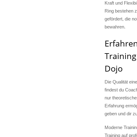
Kraft und Flexib
Ring bestehen z
gefördert, die n
bewahren.
Erfahre
Training
Dojo
Die Qualität ein
findest du Coach
nur theoretisch
Erfahrung ermögl
geben und dir zu
Moderne Trainin
Training auf pr