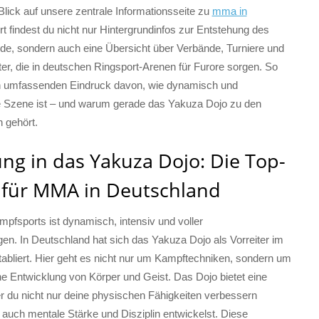
lick auf unsere zentrale Informationsseite zu
mma in
rt findest du nicht nur Hintergrundinfos zur Entstehung des
nde, sondern auch eine Übersicht über Verbände, Turniere und
er, die in deutschen Ringsport-Arenen für Furore sorgen. So
en umfassenden Eindruck davon, wie dynamisch und
ie Szene ist – und warum gerade das Yakuza Dojo zu den
 gehört.
ng in das Yakuza Dojo: Die Top-
 für MMA in Deutschland
pfsports ist dynamisch, intensiv und voller
en. In Deutschland hat sich das Yakuza Dojo als Vorreiter im
abliert. Hier geht es nicht nur um Kampftechniken, sondern um
he Entwicklung von Körper und Geist. Das Dojo bietet eine
er du nicht nur deine physischen Fähigkeiten verbessern
 auch mentale Stärke und Disziplin entwickelst. Diese