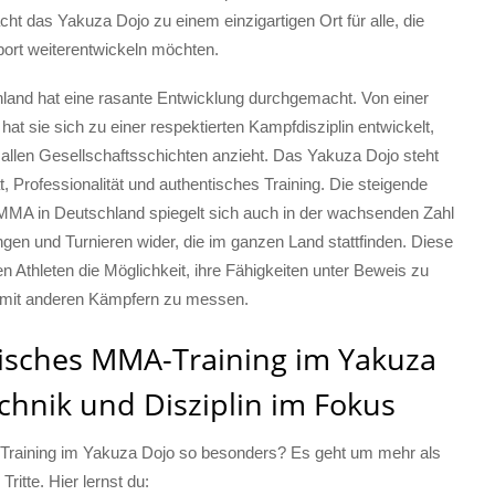
t das Yakuza Dojo zu einem einzigartigen Ort für alle, die
ort weiterentwickeln möchten.
and hat eine rasante Entwicklung durchgemacht. Von einer
hat sie sich zu einer respektierten Kampfdisziplin entwickelt,
 allen Gesellschaftsschichten anzieht. Das Yakuza Dojo steht
ät, Professionalität und authentisches Training. Die steigende
 MMA in Deutschland spiegelt sich auch in der wachsenden Zahl
gen und Turnieren wider, die im ganzen Land stattfinden. Diese
n Athleten die Möglichkeit, ihre Fähigkeiten unter Beweis zu
h mit anderen Kämpfern zu messen.
isches MMA-Training im Yakuza
chnik und Disziplin im Fokus
Training im Yakuza Dojo so besonders? Es geht um mehr als
ritte. Hier lernst du: