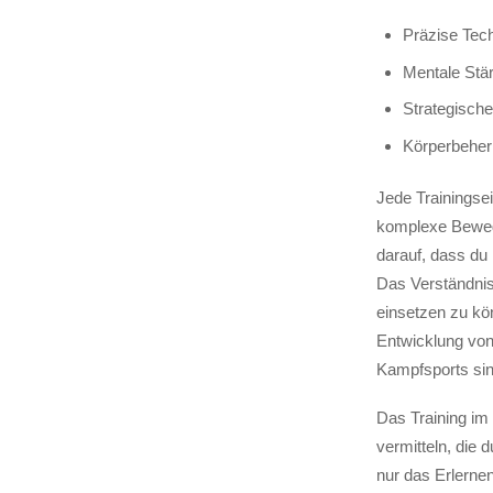
Präzise Tec
Mentale Stä
Strategisch
Körperbeher
Jede Trainingsein
komplexe Bewegu
darauf, dass du 
Das Verständnis
einsetzen zu kö
Entwicklung von 
Kampfsports sin
Das Training im 
vermitteln, die 
nur das Erlerne