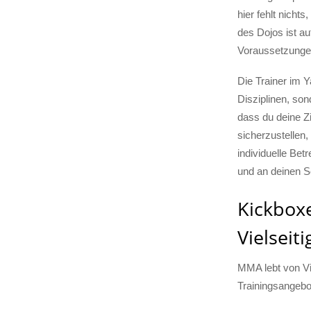
hier fehlt nicht
des Dojos ist au
Voraussetzungen
Die Trainer im Y
Disziplinen, son
dass du deine Zi
sicherzustellen
individuelle Bet
und an deinen S
Kickbox
Vielseit
MMA lebt von Vi
Trainingsangebo