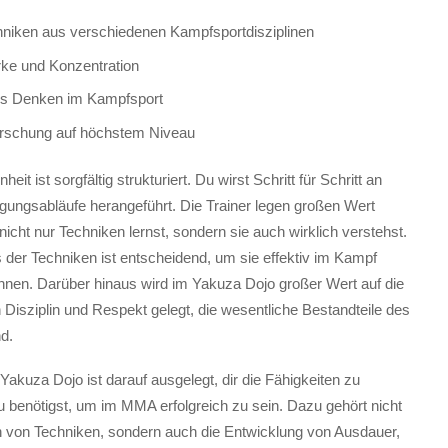
hniken aus verschiedenen Kampfsportdisziplinen
rke und Konzentration
es Denken im Kampfsport
rschung auf höchstem Niveau
heit ist sorgfältig strukturiert. Du wirst Schritt für Schritt an
ngsabläufe herangeführt. Die Trainer legen großen Wert
nicht nur Techniken lernst, sondern sie auch wirklich verstehst.
 der Techniken ist entscheidend, um sie effektiv im Kampf
nnen. Darüber hinaus wird im Yakuza Dojo großer Wert auf die
Disziplin und Respekt gelegt, die wesentliche Bestandteile des
d.
Yakuza Dojo ist darauf ausgelegt, dir die Fähigkeiten zu
du benötigst, um im MMA erfolgreich zu sein. Dazu gehört nicht
n von Techniken, sondern auch die Entwicklung von Ausdauer,