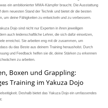
s, was ein ambitionierter MMA-Kämpfer braucht. Die Ausstattung
f dem neuesten Stand der Technik und bietet dir die besten
, um deine Fähigkeiten zu entwickeln und zu verbessern.
akuza Dojo sind nicht nur Experten in ihren jeweiligen
dern auch leidenschaftliche Lehrer, die sich dafür einsetzen,
ele erreichst. Sie arbeiten eng mit dir zusammen, um
, dass du das Beste aus deinem Training herausholst. Durch
reuung und Feedback helfen sie dir, deine Stärken zu erkennen
chwächen zu arbeiten.
en, Boxen und Grappling:
iges Training im Yakuza Dojo
elseitigkeit. Deshalb bietet das Yakuza Dojo ein umfassendes
t: