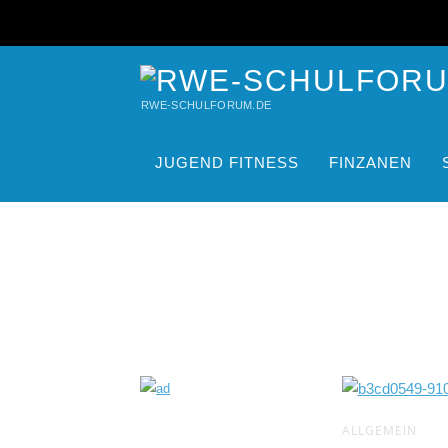
RWE-SCHULFORUM.DE
JUGEND FITNESS
FINZANEN
ALLGEMEIN