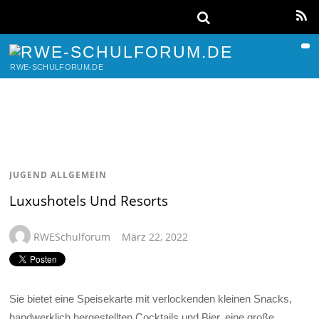
RWE-SCHULFORUM.DE
JUGEND ALLGEMEIN
Luxushotels Und Resorts
RWESchulforum
März 22, 2022
Sie bietet eine Speisekarte mit verlockenden kleinen Snacks,
handwerklich hergestellten Cocktails und Bier, eine große