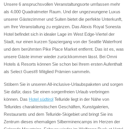
Unsere 6 anspruchsvollen Veranstaltungsorte umfassen mehr
als 4.000 Quadratmeter Raum. Und der ungezwungene Luxus
unserer Gästezimmer und Suiten bietet die perfekte Unterkunft,
um Ihre Veranstaltung zu ergänzen. Das Alexis Royal Sonesta
Hotel befindet sich in idealer Lage im West Edge-Viertel der
Stadt, nur einen kurzen Spaziergang von der Seattle Waterfront
und dem berühmten Pike Place Market entfernt. Das ist es, was
unsere Gäste immer wieder zurückkommen lässt. Bei Omni
Hotels & Resorts können Sie schon bei Ihrem ersten Aufenthalt
als Select Guest® Mitglied Prämien sammeln.
Stöbern Sie in unseren All-inclusive-Urlaubspaketen und sorgen
Sie dafür, dass Sie einen sorgenfreien Urlaub verbringen
können. Das
Hotel südtirol
Telluride liegt in der Nähe von
Tellurides charakteristischen Geschäften, Kunstgalerien,
Restaurants und dem Telluride-Skigebiet und bringt Sie ins
Zentrum dieses ehemaligen Silberminencamps im Herzen der