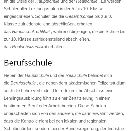
an die Stelle der
Hauptschule
und der
Realschule
. Es werden
Schüler aller Leistungsstufen in der 5. bis 10. Klasse
eingeschrieben. Schüler, die die
Gesamtschule
bis zur 9.
Klasse zufriedenstellend abschließen, erhalten
das
Hauptschulzertifikat
, während diejenigen, die die Schule bis
zur 10. Klasse zufriedenstellend abschließen,
das
Realschulzertifikat
erhalten.
Berufsschule
Neben der
Hauptschule
und der
Realschule
befindet sich
die
Berufsschule
, die neben dem akademischen Teilzeitstudium
auch die Lehre verbindet. Der erfolgreiche Abschluss einer
Lehrlingsausbildung führt zu einer Zertifizierung in einem
bestimmten Beruf oder Arbeitsbereich. Diese Schulen
unterscheiden sich von den anderen, die darin erwähnt werden,
dass die Kontrolle nicht bei den lokalen und regionalen
Schulbehörden, sondern bei der Bundesregierung, der Industrie