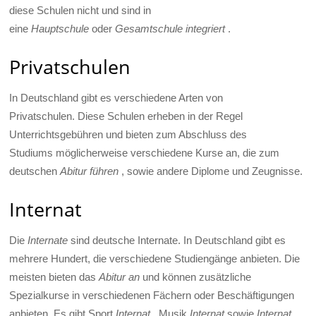
diese Schulen nicht und sind in
eine
Hauptschule
oder
Gesamtschule integriert
.
Privatschulen
In Deutschland gibt es verschiedene Arten von
Privatschulen. Diese Schulen erheben in der Regel
Unterrichtsgebühren und bieten zum Abschluss des
Studiums möglicherweise verschiedene Kurse an, die zum
deutschen
Abitur führen
, sowie andere Diplome und Zeugnisse.
Internat
Die
Internate
sind deutsche Internate. In Deutschland gibt es
mehrere Hundert, die verschiedene Studiengänge anbieten. Die
meisten bieten das
Abitur an
und können zusätzliche
Spezialkurse in verschiedenen Fächern oder Beschäftigungen
anbieten. Es gibt Sport
Internat
, Musik
Internat
sowie
Internat
,