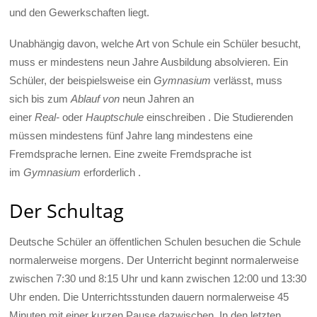
und den Gewerkschaften liegt.
Unabhängig davon, welche Art von Schule ein Schüler besucht,
muss er mindestens neun Jahre Ausbildung absolvieren. Ein
Schüler, der beispielsweise ein
Gymnasium
verlässt, muss
sich bis zum
Ablauf von
neun Jahren an
einer
Real-
oder
Hauptschule
einschreiben . Die Studierenden
müssen mindestens fünf Jahre lang mindestens eine
Fremdsprache lernen. Eine zweite Fremdsprache ist
im
Gymnasium
erforderlich .
Der Schultag
Deutsche Schüler an öffentlichen Schulen besuchen die Schule
normalerweise morgens. Der Unterricht beginnt normalerweise
zwischen 7:30 und 8:15 Uhr und kann zwischen 12:00 und 13:30
Uhr enden. Die Unterrichtsstunden dauern normalerweise 45
Minuten mit einer kurzen Pause dazwischen. In den letzten