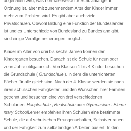
abgehalten wird, was normalerweise für Schulanfänger in
Ordnung ist, aber mit zunehmendem Alter der Kinder immer
mehr zum Problem wird. Es gibt aber auch viele
Privatschulen. Obwohl Bildung eine Funktion der Bundesländer
ist und es Unterschiede von Bundesland zu Bundesland gibt,
sind einige Verallgemeinerungen möglich.
Kinder im Alter von drei bis sechs Jahren können den
Kindergarten besuchen. Danach ist die Schule für neun oder
zehn Jahre obligatorisch. Von Klassen 1 bis 4 Kinder besuchen
die Grundschule (
Grundschule
), in dem die unterrichteten
Fächer für alle gleich sind. Nach der 4. Klasse werden sie nach
ihren schulischen Fähigkeiten und den Wünschen ihrer Familien
getrennt und besuchen eine von drei verschiedenen
Schularten:
Hauptschule
,
Realschule
oder
Gymnasium
.
Eleme
ntary School
Lehrer empfehlen ihren Schülern eine bestimmte
Schule, die auf schulischen Errungenschaften, Selbstvertrauen
und der Fähigkeit zum selbständigen Arbeiten basiert. In den