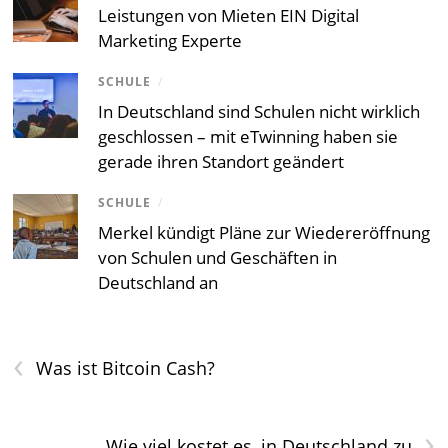
Leistungen von Mieten EIN Digital
Marketing Experte
SCHULE
/
In Deutschland sind Schulen nicht wirklich
geschlossen – mit eTwinning haben sie
gerade ihren Standort geändert
SCHULE
/
Merkel kündigt Pläne zur Wiedereröffnung
von Schulen und Geschäften in
Deutschland an
‹
Was ist Bitcoin Cash?
›
Wie viel kostet es, in Deutschland zu