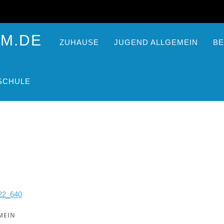
ZUHAUSE
JUGEND ALLGEMEIN
BE
SCHULE
MEIN