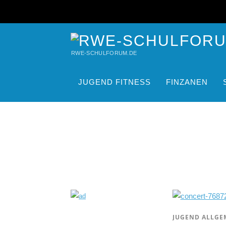
RWE-SCHULFORUM.DE
JUGEND FITNESS
FINZANEN
JUGEND ALLGE