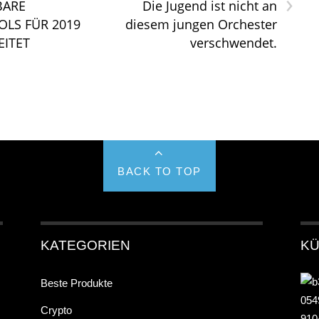
›
BARE
Die Jugend ist nicht an
LS FÜR 2019
diesem jungen Orchester
ITET
verschwendet.
BACK TO TOP
KATEGORIEN
KÜ
Beste Produkte
Crypto