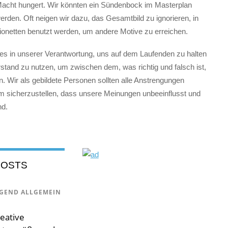
Macht hungert. Wir könnten ein Sündenbock im Masterplan
rden. Oft neigen wir dazu, das Gesamtbild zu ignorieren, in
ionetten benutzt werden, um andere Motive zu erreichen.
t es in unserer Verantwortung, uns auf dem Laufenden zu halten
stand zu nutzen, um zwischen dem, was richtig und falsch ist,
. Wir als gebildete Personen sollten alle Anstrengungen
 sicherzustellen, dass unsere Meinungen unbeeinflusst und
nd.
POSTS
GEND ALLGEMEIN
eative