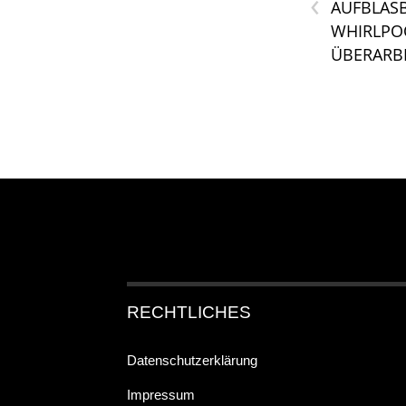
‹
AUFBLAS
WHIRLPOO
ÜBERARBE
RECHTLICHES
Datenschutzerklärung
Impressum