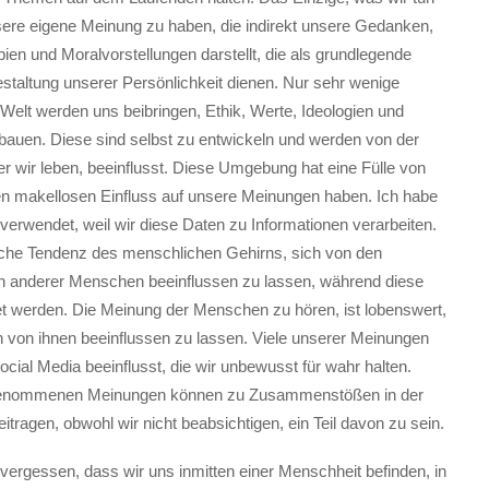
sere eigene Meinung zu haben, die indirekt unsere Gedanken,
ipien und Moralvorstellungen darstellt, die als grundlegende
staltung unserer Persönlichkeit dienen. Nur sehr wenige
Welt werden uns beibringen, Ethik, Werte, Ideologien und
ubauen. Diese sind selbst zu entwickeln und werden von der
r wir leben, beeinflusst. Diese Umgebung hat eine Fülle von
nen makellosen Einfluss auf unsere Meinungen haben. Ich habe
verwendet, weil wir diese Daten zu Informationen verarbeiten.
rliche Tendenz des menschlichen Gehirns, sich von den
anderer Menschen beeinflussen zu lassen, während diese
et werden. Die Meinung der Menschen zu hören, ist lobenswert,
h von ihnen beeinflussen zu lassen. Viele unserer Meinungen
ocial Media beeinflusst, die wir unbewusst für wahr halten.
enommenen Meinungen können zu Zusammenstößen in der
tragen, obwohl wir nicht beabsichtigen, ein Teil davon zu sein.
 vergessen, dass wir uns inmitten einer Menschheit befinden, in