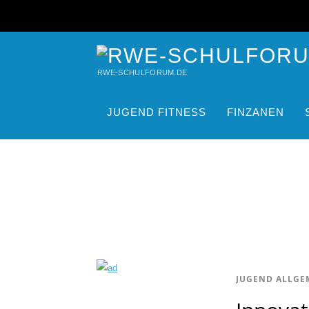
RWE-SCHULFORUM.DE
JUGEND FITNESS
FINZANEN
JUGEND ALLGE