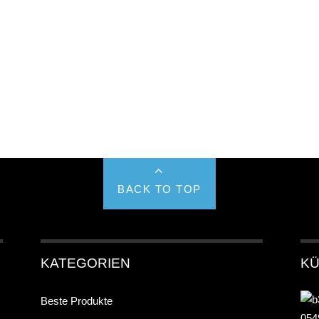
BACK TO TOP
KATEGORIEN
KÜ
Beste Produkte