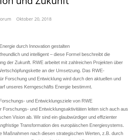
ion und Zukunft
forum
Oktober 20, 2018
Energie durch Innovation gestalten
tfreundlich und intelligent – diese Formel beschreibt die
ng der Zukunft. RWE arbeitet mit zahlreichen Projekten über
 Wertschöpfungskette an der Umsetzung. Das RWE-
 für Forschung und Entwicklung wird durch den aktuellen und
arf unseres Kerngeschäfts Energie bestimmt.
 Forschungs- und Entwicklungsziele von RWE
r Forschungs- und Entwicklungsaktivitäten leiten sich auch aus
schen Vision ab. Wir sind ein glaubwürdiger und effizienter
langfristige Transformation des europäischen Energiesystems.
le Maßnahmen nach diesen strategischen Werten, z.B. durch