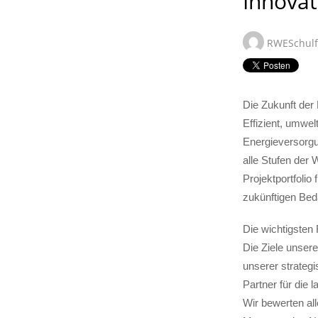
Innovat
RWESchul
Die Zukunft der 
Effizient, umwel
Energieversorgu
alle Stufen der
Projektportfolio
zukünftigen Bed
Die wichtigsten
Die Ziele unsere
unserer strategi
Partner für die 
Wir bewerten al