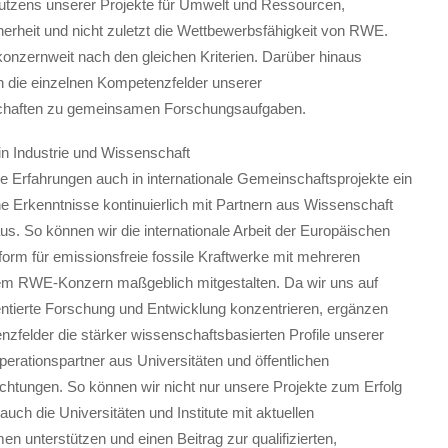
tzens unserer Projekte für Umwelt und Ressourcen,
erheit und nicht zuletzt die Wettbewerbsfähigkeit von RWE.
konzernweit nach den gleichen Kriterien. Darüber hinaus
h die einzelnen Kompetenzfelder unserer
chaften zu gemeinsamen Forschungsaufgaben.
in Industrie und Wissenschaft
e Erfahrungen auch in internationale Gemeinschaftsprojekte ein
e Erkenntnisse kontinuierlich mit Partnern aus Wissenschaft
us. So können wir die internationale Arbeit der Europäischen
form für emissionsfreie fossile Kraftwerke mit mehreren
em RWE-Konzern maßgeblich mitgestalten. Da wir uns auf
tierte Forschung und Entwicklung konzentrieren, ergänzen
zfelder die stärker wissenschaftsbasierten Profile unserer
erationspartner aus Universitäten und öffentlichen
chtungen. So können wir nicht nur unsere Projekte zum Erfolg
auch die Universitäten und Institute mit aktuellen
 unterstützen und einen Beitrag zur qualifizierten,