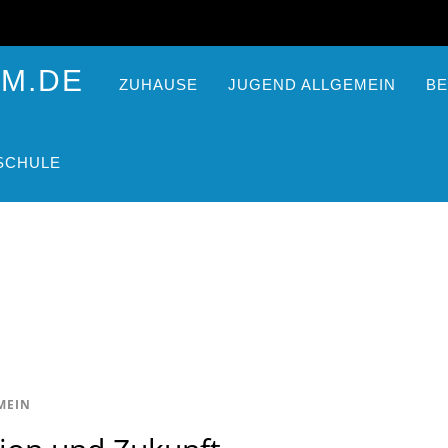
ZUHAUSE
JUGEND ALLGEMEIN
BE
SCHULE
MEIN