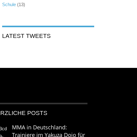
Schule
(13)
LATEST TWEETS
RZLICHE POSTS
MMA in Deutschland:
Trainiere im Yakuza Dojo für