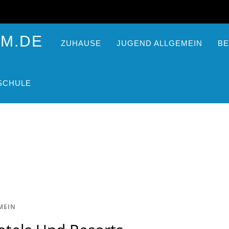
ZUHAUSE
JUGEND ALLGEMEIN
BE
SCHULE
MEIN