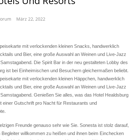
tels Und Resorts
forum
März 22, 2022
 Speisekarte mit verlockenden kleinen Snacks, handwerklich
ocktails und Bier, eine große Auswahl an Weinen und Live-Jazz
 Samstagabend. Die Spirit Bar in der neu gestalteten Lobby des
rg ist bei Einheimischen und Besuchern gleichermaßen beliebt.
 Speisekarte mit verlockenden kleinen Häppchen, handwerklich
ocktails und Bier, eine große Auswahl an Weinen und Live-Jazz
 Samstagabend. Genießen Sie alles, was das Hotel Healdsburg
it einer Gutschrift pro Nacht für Restaurants und
te.
pelzigen Freunde genauso sehr wie Sie. Sonesta ist stolz darauf,
en Begleiter willkommen zu heißen und ihnen beim Einchecken