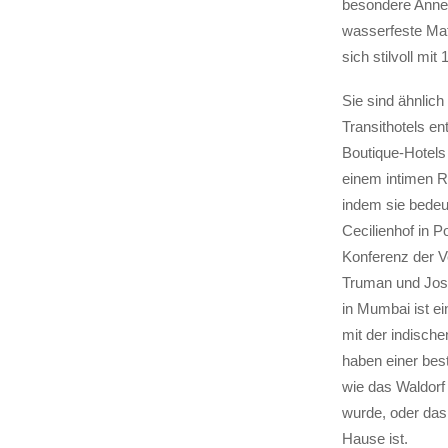
besondere Anneh
wasserfeste Mat
sich stilvoll mi
Sie sind ähnlich
Transithotels ent
Boutique-Hotels 
einem intimen Ra
indem sie bedeu
Cecilienhof in 
Konferenz der V
Truman und Jose
in Mumbai ist ei
mit der indisch
haben einer bes
wie das Waldorf
wurde, oder das
Hause ist.