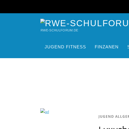
RWE-SCHULFORUM.DE
JUGEND FITNESS
FINZANEN
JUGEND ALLGE