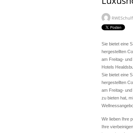
Luxusho
RWESchul
Sie bietet eine
hergestellten C
am Freitag- und
Hotels Healdsbu
Sie bietet eine
hergestellten C
am Freitag- und
zu bieten hat, m
Wellnessangebo
Wir lieben Ihre 
Ihre vierbeinig